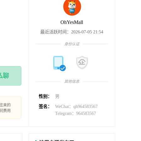
OhYesMall
最近活跃时间：2026-07-05 21:54
身份认证
私聊
其他信息
性别：
男
往来的
签名：
WeChat：qh964583567
何费用
Telegram：964583567