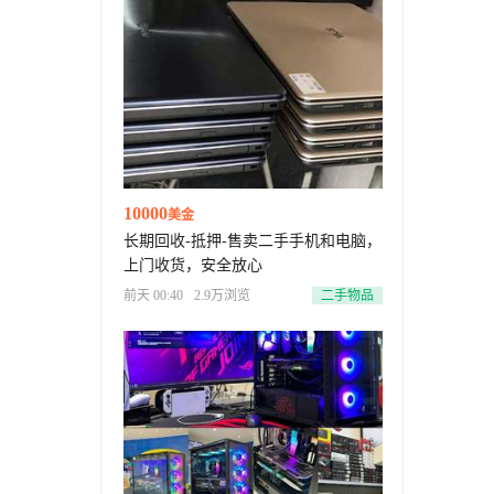
10000
美金
长期回收-抵押-售卖二手手机和电脑，
上门收货，安全放心
前天 00:40
2.9万浏览
二手物品