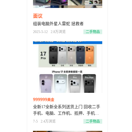
面议
组装电脑外星人雷蛇 拯救者
2025-5-12
2.8万浏览
二手物品
999999
美金
全新17全新全系列送货上门 回收二手
手机、电脑、工作机、抵押、手机维
修，上门回收抵押，上门服务
7-5
2.4万浏览
二手物品