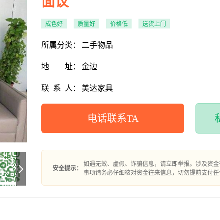
面议
成色好
质量好
价格低
送货上门
所属分类：
二手物品
地
址：
金边
联
系
人：
美达家具
电话联系TA
如遇无效、虚假、诈骗信息，请立即举报。涉及资金
安全提示：
事项请务必仔细核对资金往来信息，切勿提前支付任