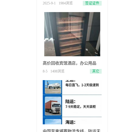
2025-9-1
1984浏览
签证证件
高价回收宾馆酒店，办公用品
8-5
1408浏览
其它
中国至柬埔寨物流专线，陆运天