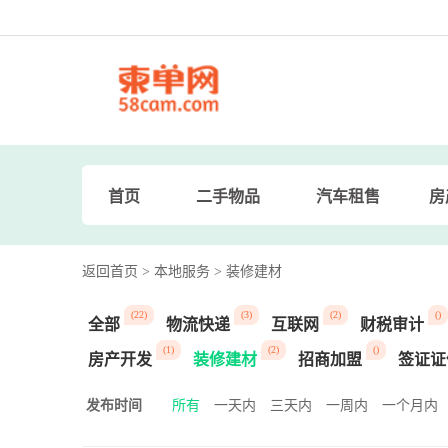
首页
二手物品
汽车租售
房
返回首页
> 本地服务
> 装修建材
(22)
(3)
(2)
()
全部
物流快递
互联网
财税审计
(1)
(2)
()
房产开发
装修建材
招商加盟
签证证
发布时间
所有
一天内
三天内
一周内
一个月内