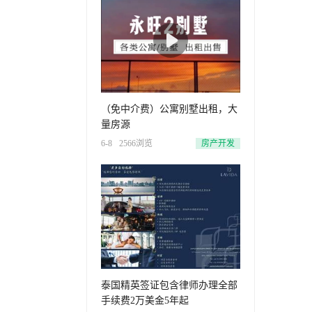
（免中介费）公寓别墅出租，大
量房源
6-8
2566浏览
房产开发
泰国精英签证包含律师办理全部
手续费2万美金5年起