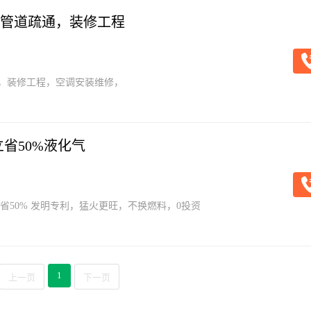
管道疏通，装修工程
，装修工程，空调安装维修，
省50%液化气
省50% 发明专利，猛火更旺，不换燃料，0投资
1
上一页
下一页