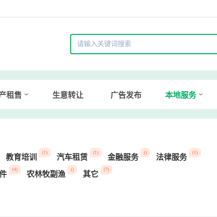
产租售
生意转让
广告发布
本地服务
(1)
(1)
()
(1)
教育培训
汽车租赁
金融服务
法律服务
(4)
()
(7)
件
农林牧副渔
其它