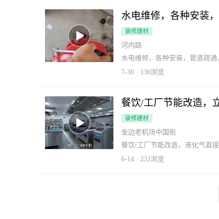
水电维修，各种安装，
装修建材
河内路
水电维修，各种安装，管道疏通
7-30 · 136浏览
餐饮/工厂节能改造，立
装修建材
金边老机场中国街
餐饮/工厂节能改造，液化气直接
6-14 · 232浏览