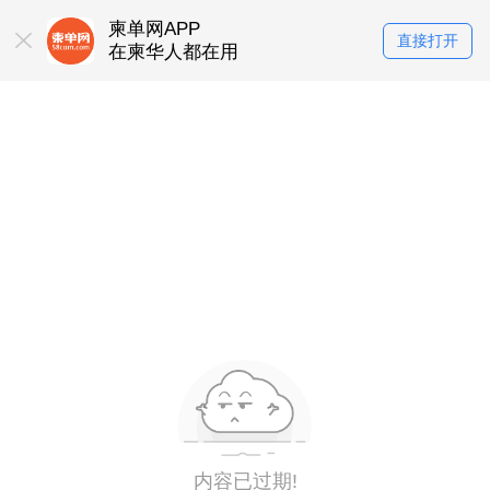
柬单网APP
直接打开
在柬华人都在用
内容已过期!