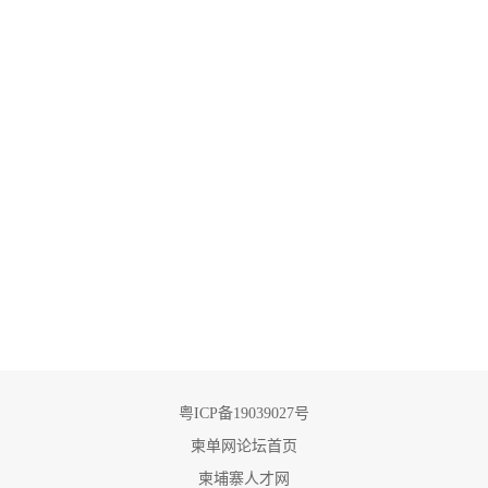
粤ICP备19039027号
柬单网论坛首页
柬埔寨人才网