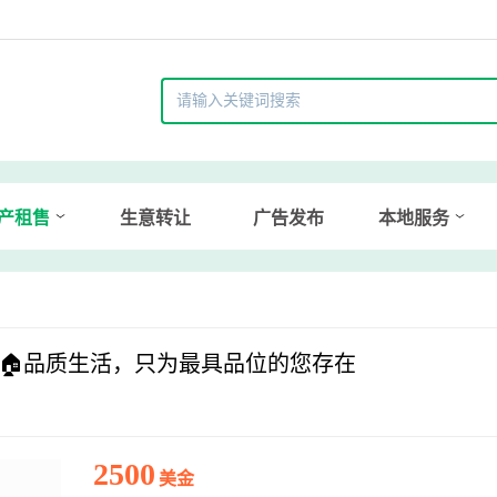
产租售
生意转让
广告发布
本地服务
院 🏠品质生活，只为最具品位的您存在
2500
美金