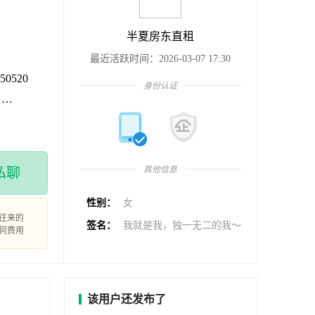
半夏房东直租
最近活跃时间：2026-03-07 17:30
50520
身份认证
：
其他信息
私聊
性别：
女
往来的
签名：
我就是我，独一无二的我～
何费用
该用户还发布了