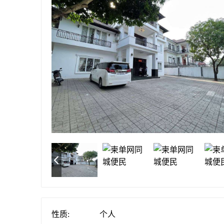
性质:
个人