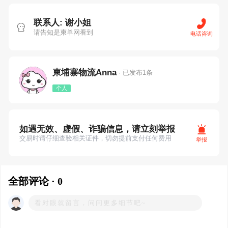
联系人: 谢小姐
请告知是柬单网看到
电话咨询
柬埔寨物流Anna
· 已发布1条
个人
如遇无效、虚假、诈骗信息，请立刻举报
交易时请仔细查验相关证件，切勿提前支付任何费用
举报
全部评论 · 0