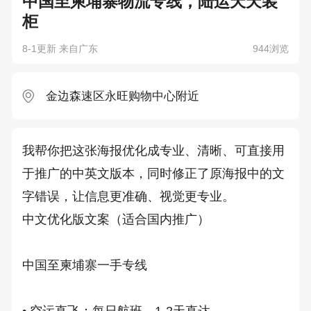
中国至柬埔寨物流专线，陆运天天装
柜
8-1更新 来自广东
944浏览
金边森速区永旺购物中心附近
我帮你把这张海报优化成专业、清晰、可直接用
于推广的中英文版本，同时修正了原海报中的文
字错误，让信息更准确、视觉更专业。

中文优化版文案（适合国内推广）

中国至柬埔寨一手专线

• 空运直飞：每日航班，1-2天直达
