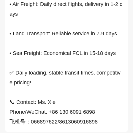
• Air Freight: Daily direct flights, delivery in 1-2 d
ays

• Land Transport: Reliable service in 7-9 days

• Sea Freight: Economical FCL in 15-18 days

✅ Daily loading, stable transit times, competitiv
e pricing!

📞 Contact: Ms. Xie

Phone/WeChat: +86 130 6091 6898

飞机号：066897622/8613060916898