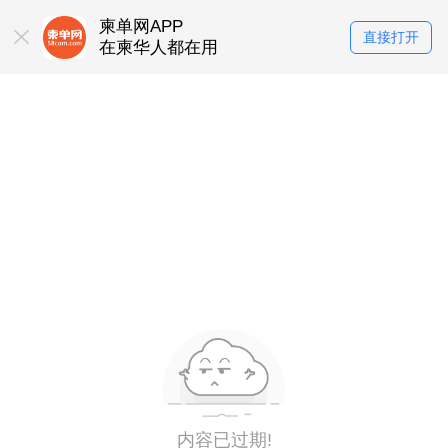
柬单网APP
直接打开
在柬华人都在用
内容已过期!