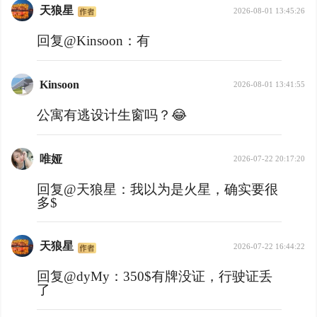
天狼星
2026-08-01 13:45:26
回复@Kinsoon：
有
Kinsoon
2026-08-01 13:41:55
公寓有逃设计生窗吗？😂
唯娅
2026-07-22 20:17:20
回复@天狼星：
我以为是火星，确实要很
多$
天狼星
2026-07-22 16:44:22
回复@dyMy：
350$有牌没证，行驶证丢
了