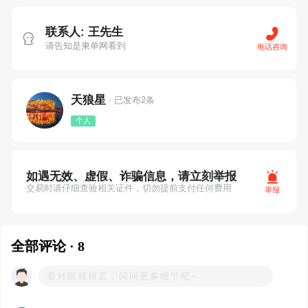
联系人: 王先生
请告知是柬单网看到
电话咨询
天狼星
· 已发布2条
个人
如遇无效、虚假、诈骗信息，请立刻举报
交易时请仔细查验相关证件，切勿提前支付任何费用
举报
全部评论 · 8